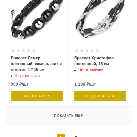
Браслет Лемер
Браслет Христофор
плетенный, камень агат и
плетенный, 18 см
гематит, 1 * 16 см
Нет в наличии
Нет в наличии
990
₽
/шт
1 190
₽
/шт
ПОДПИСАТЬСЯ
ПОДПИСАТЬСЯ
ПОКАЗАТЬ ЕЩЕ