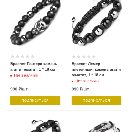
Браслет Пантера камень
Браслет Лемер
агат и гематит, 1 * 18 см
плетенный, камень агат и
гематит, 1 * 18 см
Нет в наличии
Нет в наличии
990
₽
/шт
990
₽
/шт
ПОДПИСАТЬСЯ
ПОДПИСАТЬСЯ