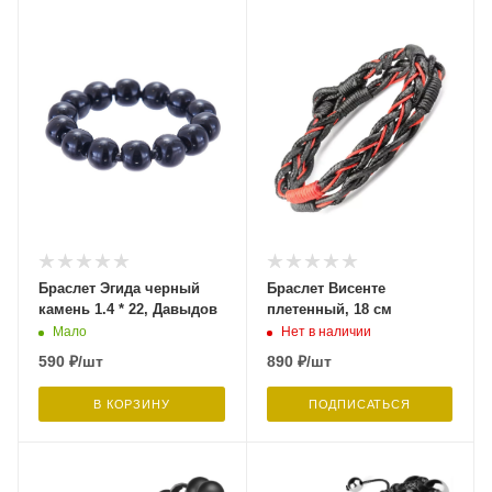
Браслет Эгида черный
Браслет Висенте
камень 1.4 * 22, Давыдов
плетенный, 18 см
Мало
Нет в наличии
590
₽
/шт
890
₽
/шт
В КОРЗИНУ
ПОДПИСАТЬСЯ