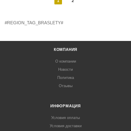
1
2
#REGION_TAG_BRASLETY#
КОМПАНИЯ
О компании
Новости
Политика
Отзывы
ИНФОРМАЦИЯ
Условия оплаты
Условия доставки