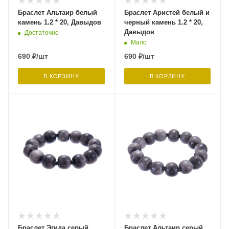
Браслет Альтаир белый
Браслет Аристей белый и
камень 1.2 * 20, Давыдов
черный камень 1.2 * 20,
Давыдов
Достаточно
Мало
690
₽
/шт
690
₽
/шт
В КОРЗИНУ
В КОРЗИНУ
Браслет Эгида серый
Браслет Альтаир серый