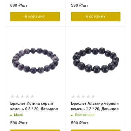
690
₽
/шт
590
₽
/шт
В КОРЗИНУ
В КОРЗИНУ
Браслет Истина серый
Браслет Альтаир черный
камень 0.8 * 20, Давыдов
камень 1.2 * 20, Давыдов
Мало
Достаточно
590
₽
/шт
590
₽
/шт