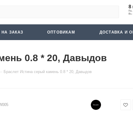
8 
 НА ЗАКАЗ
ОПТОВИКАМ
ДОСТАВКА И О
ень 0.8 * 20, Давыдов
—
Браслет Истина серый камень 0.8 * 20, Давыдов
W005