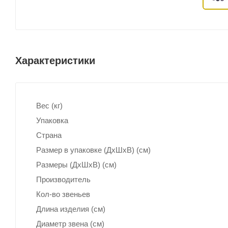
Характеристики
Вес (кг)
Упаковка
Страна
Размер в упаковке (ДхШxВ) (см)
Размеры (ДxШxВ) (см)
Производитель
Кол-во звеньев
Длина изделия (см)
Диаметр звена (см)