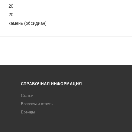
20
20
камень (обсидиан)
СПРАВОЧНАЯ ИНФОРМАЦИЯ
Статьи
Вопросы и ответы
Бренды