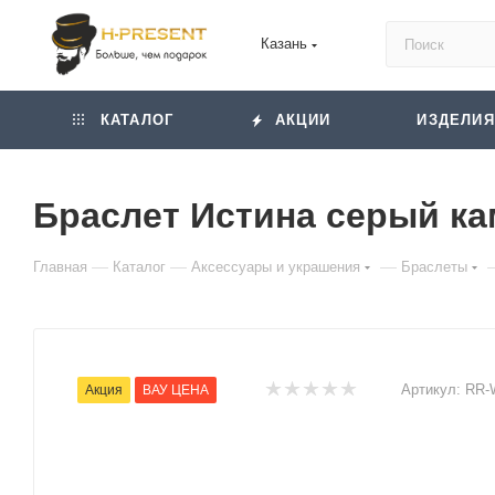
Казань
КАТАЛОГ
АКЦИИ
ИЗДЕЛИЯ
Браслет Истина серый кам
—
—
—
Главная
Каталог
Аксессуары и украшения
Браслеты
Артикул:
RR-
Акция
ВАУ ЦЕНА