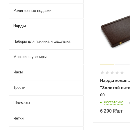
Религиозные подарки
Нарды
Наборы для пикника и шашлыка
Морские сувениры
Часы
Нарды кожаны
Трости
"Золотой пит
60
Достаточно
Шахматы
6 290
₽
/шт
Четки