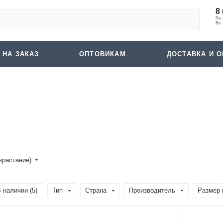
8 
 НА ЗАКАЗ
ОПТОВИКАМ
ДОСТАВКА И О
зрастание)
 наличии (
5
)
Тип
Страна
Производитель
Размер 