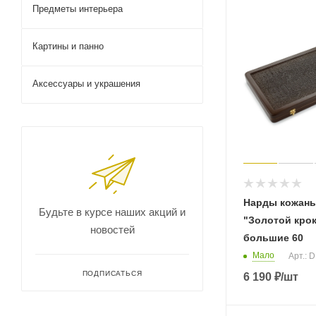
Предметы интерьера
Картины и панно
Аксессуары и украшения
Нарды кожаны
Будьте в курсе наших акций и
"Золотой кро
новостей
большие 60
Мало
Арт.: 
ПОДПИСАТЬСЯ
6 190
₽
/шт