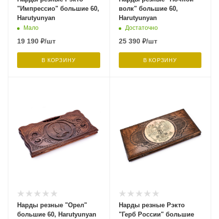
"Импрессио" большие 60,
волк" большие 60,
Harutyunyan
Harutyunyan
Мало
Достаточно
19 190
₽
/шт
25 390
₽
/шт
В КОРЗИНУ
В КОРЗИНУ
Нарды резные "Орел"
Нарды резные Рэкто
большие 60, Harutyunyan
"Герб России" большие