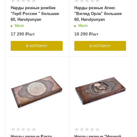
Нарды резные ромбик
Нарды резные Агнес
"Герб России " большие
"Взгляд Орла" большие
60, Harutyunyan
60, Harutyunyan
Мало
Мало
17 290
₽
/шт
18 290
₽
/шт
В КОРЗИНУ
В КОРЗИНУ
Нарды резные Рэкто
Нарды резные "Ночной