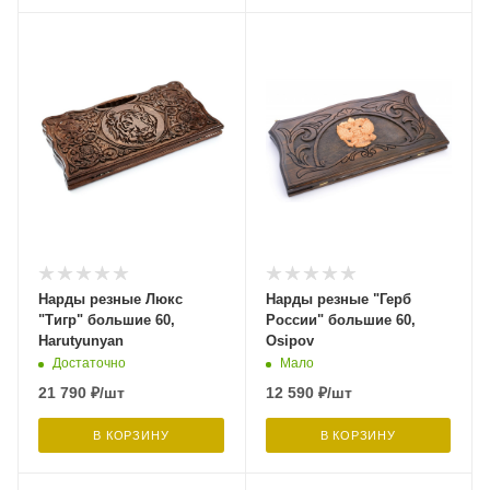
Нарды резные Люкс
Нарды резные "Герб
"Тигр" большие 60,
России" большие 60,
Harutyunyan
Osipov
Достаточно
Мало
21 790
₽
/шт
12 590
₽
/шт
В КОРЗИНУ
В КОРЗИНУ