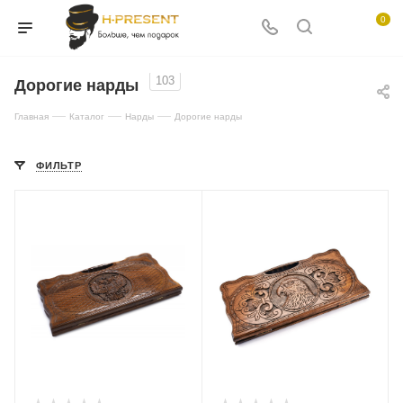
0
103
Дорогие нарды
—
—
—
Главная
Каталог
Нарды
Дорогие нарды
ФИЛЬТР