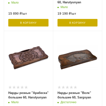
60, Harutyunyan
Мало
Мало
15 890
₽
/шт
19 190
₽
/шт
В КОРЗИНУ
В КОРЗИНУ
Нарды резные "Арабеска"
Нарды резные "Волк"
большие 60, Harutyunyan
большие 60, Sargsyan
Мало
Достаточно