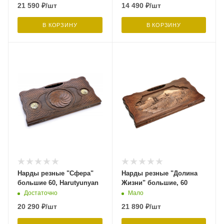
21 590
₽
/шт
14 490
₽
/шт
В КОРЗИНУ
В КОРЗИНУ
Нарды резные "Сфера"
Нарды резные "Долина
большие 60, Harutyunyan
Жизни" большие, 60
Достаточно
Мало
20 290
₽
/шт
21 890
₽
/шт