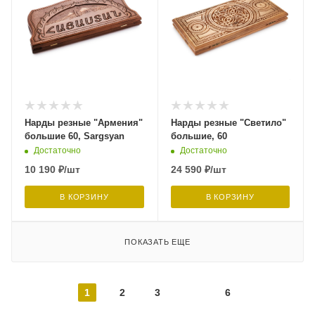
Нарды резные "Армения"
Нарды резные "Светило"
большие 60, Sargsyan
большие, 60
Достаточно
Достаточно
10 190
₽
/шт
24 590
₽
/шт
В КОРЗИНУ
В КОРЗИНУ
ПОКАЗАТЬ ЕЩЕ
1
2
3
6