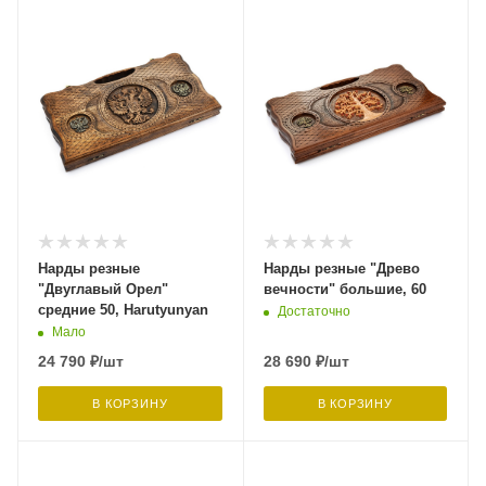
Нарды резные
Нарды резные "Древо
"Двуглавый Орел"
вечности" большие, 60
средние 50, Harutyunyan
Достаточно
Мало
24 790
₽
/шт
28 690
₽
/шт
В КОРЗИНУ
В КОРЗИНУ