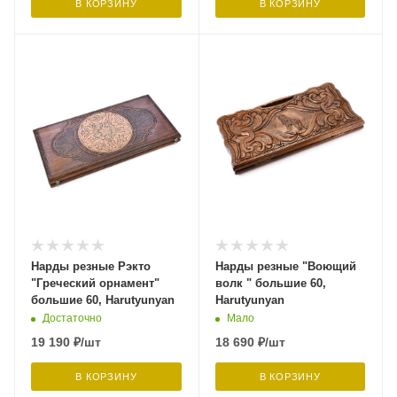
В КОРЗИНУ
В КОРЗИНУ
Нарды резные Рэкто
Нарды резные "Воющий
"Греческий орнамент"
волк " большие 60,
большие 60, Harutyunyan
Harutyunyan
Достаточно
Мало
19 190
₽
/шт
18 690
₽
/шт
В КОРЗИНУ
В КОРЗИНУ