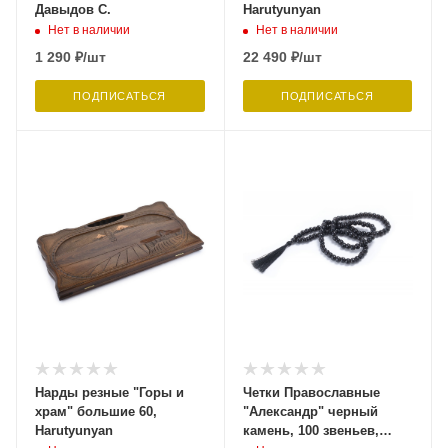
Давыдов С.
Harutyunyan
Нет в наличии
Нет в наличии
1 290
₽
/шт
22 490
₽
/шт
ПОДПИСАТЬСЯ
ПОДПИСАТЬСЯ
Нарды резные "Горы и
Четки Православные
храм" большие 60,
"Александр" черный
Harutyunyan
камень, 100 звеньев,