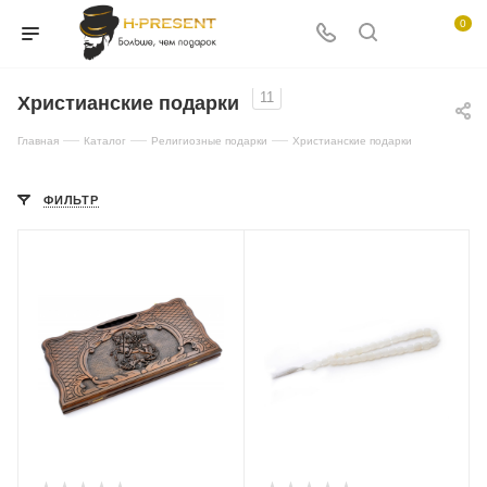
0
11
Христианские подарки
—
—
—
Главная
Каталог
Религиозные подарки
Христианские подарки
ФИЛЬТР