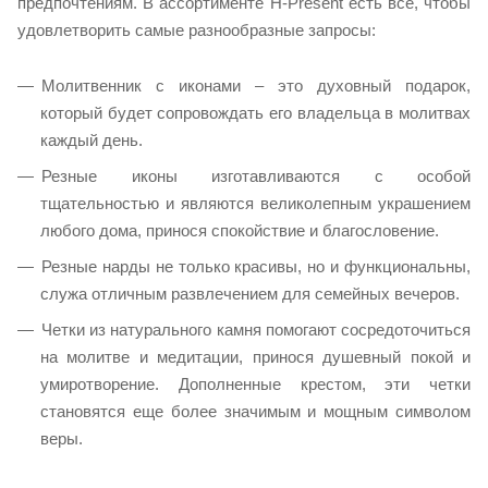
предпочтениям. В ассортименте H-Present есть всё, чтобы
удовлетворить самые разнообразные запросы:
Молитвенник с иконами – это духовный подарок,
который будет сопровождать его владельца в молитвах
каждый день.
Резные иконы изготавливаются с особой
тщательностью и являются великолепным украшением
любого дома, принося спокойствие и благословение.
Резные нарды не только красивы, но и функциональны,
служа отличным развлечением для семейных вечеров.
Четки из натурального камня помогают сосредоточиться
на молитве и медитации, принося душевный покой и
умиротворение. Дополненные крестом, эти четки
становятся еще более значимым и мощным символом
веры.