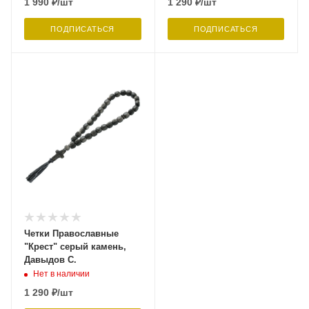
1 990
₽
/шт
1 290
₽
/шт
ПОДПИСАТЬСЯ
ПОДПИСАТЬСЯ
Четки Православные
"Крест" серый камень,
Давыдов С.
Нет в наличии
1 290
₽
/шт