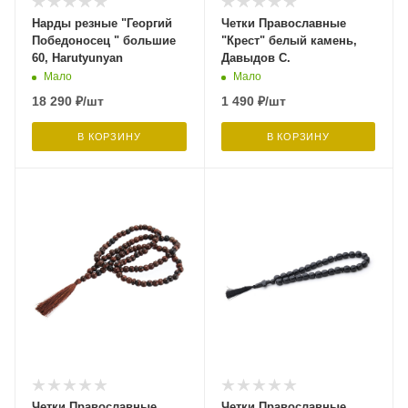
Нарды резные "Георгий
Четки Православные
Победоносец " большие
"Крест" белый камень,
60, Harutyunyan
Давыдов С.
Мало
Мало
18 290
₽
/шт
1 490
₽
/шт
В КОРЗИНУ
В КОРЗИНУ
Четки Православные
Четки Православные