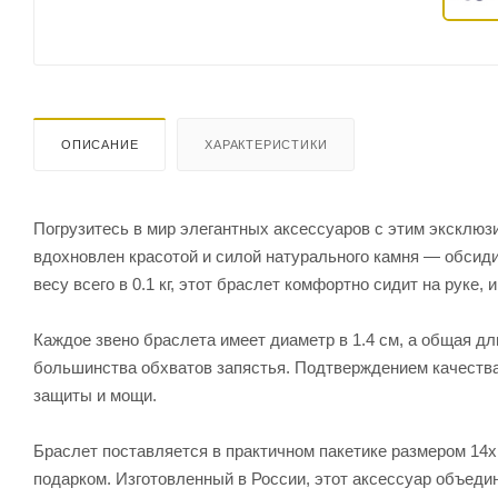
ОПИСАНИЕ
ХАРАКТЕРИСТИКИ
Погрузитесь в мир элегантных аксессуаров с этим эксклю
вдохновлен красотой и силой натурального камня — обсиди
весу всего в 0.1 кг, этот браслет комфортно сидит на руке,
Каждое звено браслета имеет диаметр в 1.4 см, а общая дл
большинства обхватов запястья. Подтверждением качества
защиты и мощи.
Браслет поставляется в практичном пакетике размером 14х
подарком. Изготовленный в России, этот аксессуар объеди