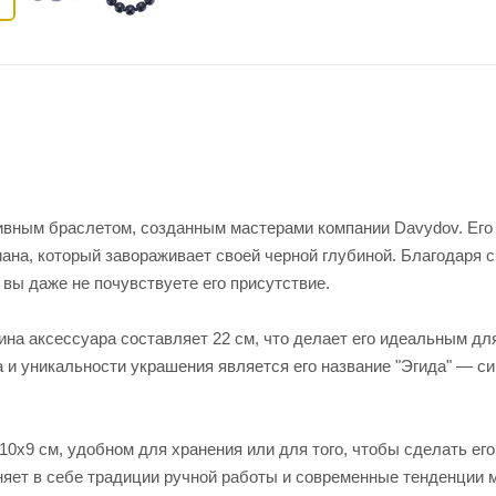
зивным браслетом, созданным мастерами компании Davydov. Его
ана, который завораживает своей черной глубиной. Благодаря 
 и вы даже не почувствуете его присутствие.
ина аксессуара составляет 22 см, что делает его идеальным дл
 и уникальности украшения является его название "Эгида" — с
10х9 см, удобном для хранения или для того, чтобы сделать ег
няет в себе традиции ручной работы и современные тенденции 