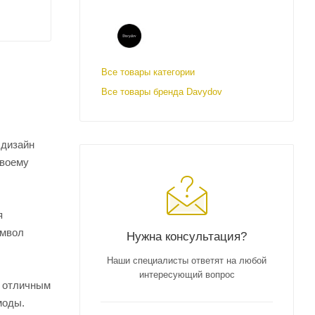
Все товары категории
Все товары бренда Davydov
 дизайн
своему
я
имвол
Нужна консультация?
Наши специалисты ответят на любой
интересующий вопрос
о отличным
моды.