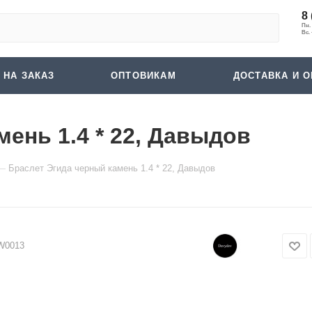
8 
 НА ЗАКАЗ
ОПТОВИКАМ
ДОСТАВКА И О
ень 1.4 * 22, Давыдов
—
Браслет Эгида черный камень 1.4 * 22, Давыдов
W0013