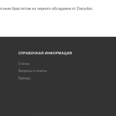
есным браслетом из черного обсидиана от Davydov.
СПРАВОЧНАЯ ИНФОРМАЦИЯ
Статьи
Вопросы и ответы
Бренды