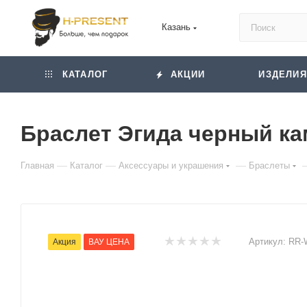
Казань
КАТАЛОГ
АКЦИИ
ИЗДЕЛИЯ
Браслет Эгида черный кам
—
—
—
Главная
Каталог
Аксессуары и украшения
Браслеты
Артикул:
RR-
Акция
ВАУ ЦЕНА