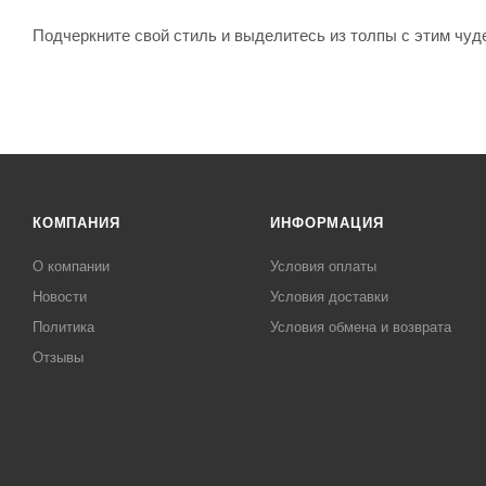
Подчеркните свой стиль и выделитесь из толпы с этим чуд
КОМПАНИЯ
ИНФОРМАЦИЯ
О компании
Условия оплаты
Новости
Условия доставки
Политика
Условия обмена и возврата
Отзывы