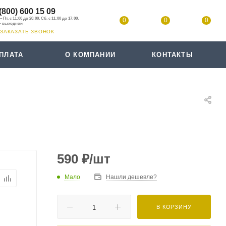
(800) 600 15 09
0
0
0
ЗАКАЗАТЬ ЗВОНОК
ПЛАТА
О КОМПАНИИ
КОНТАКТЫ
590
₽
/шт
Мало
Нашли дешевле?
В КОРЗИНУ