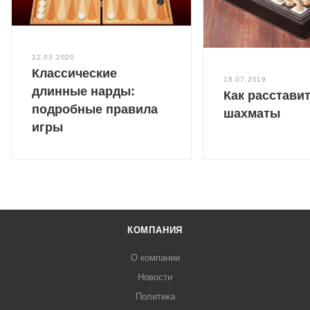
12.03.2020
Классические
18.07.2019
длинные нарды:
Как расстави
подробные правила
шахматы
игры
КОМПАНИЯ
О компании
Новости
Политика