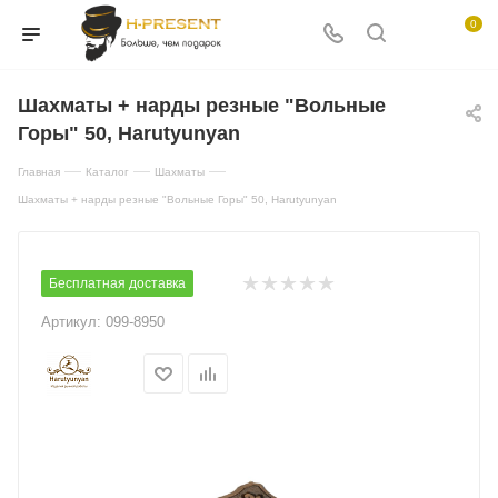
0
Шахматы + нарды резные "Вольные
Горы" 50, Harutyunyan
—
—
—
Главная
Каталог
Шахматы
Шахматы + нарды резные "Вольные Горы" 50, Harutyunyan
Бесплатная доставка
Артикул:
099-8950