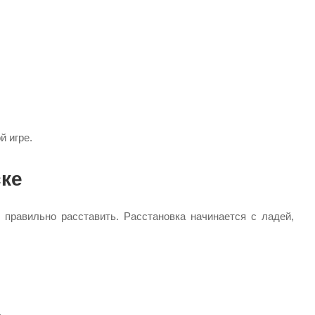
й игре.
ке
х правильно расставить. Расстановка начинается с ладей,