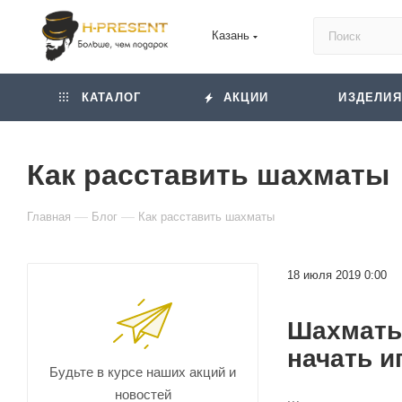
Казань
КАТАЛОГ
АКЦИИ
ИЗДЕЛИЯ
Как расставить шахматы
—
—
Главная
Блог
Как расставить шахматы
18 июля 2019 0:00
Шахматы
начать и
Будьте в курсе наших акций и
новостей