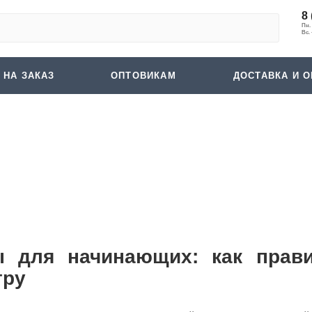
8 
 НА ЗАКАЗ
ОПТОВИКАМ
ДОСТАВКА И О
 для начинающих: как прави
гру