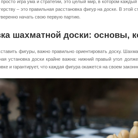
 просто игра ума и стратегии, это целый мир, в котором кажд
терству – это правильная расстановка фигур на доске. В этой 
уверенно начать свою первую партию.
ка шахматной доски: основы, 
сставить фигуры, важно правильно ориентировать доску. Шахма
ая установка доски крайне важна: нижний правый угол долж
вке и гарантирует, что каждая фигура окажется на своем законн