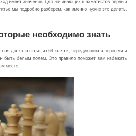
ый ход имеет значение. Для начинающих шахматистов первый
статье мы подробно разберем, как именно нужно это делать,
которые необходимо знать
тная доска состоит из 64 клеток, чередующихся черными и
ен быть белым полем. Это правило поможет вам избежать
ом месте.