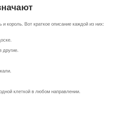
значают
 и король. Вот краткое описание каждой из них:
доске.
з другие.
кали.
 одной клеткой в любом направлении.