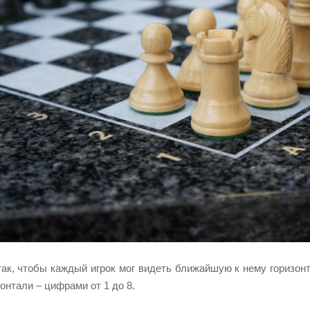
так, чтобы каждый игрок мог видеть ближайшую к нему горизон
ризонтали – цифрами от 1 до 8.