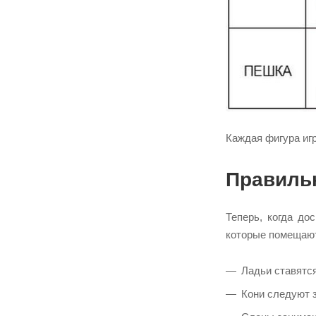
Каждая фигура игр
Правильн
Теперь, когда до
которые помещают
Ладьи ставятся
Кони следуют з