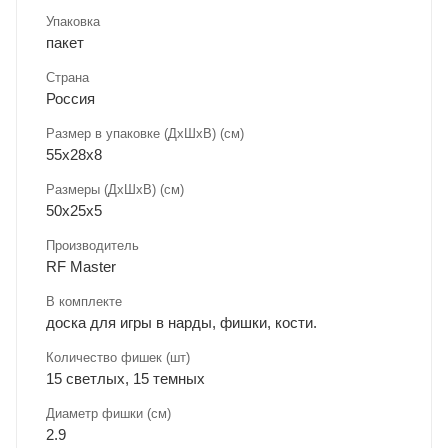
Упаковка
пакет
Страна
Россия
Размер в упаковке (ДхШxВ) (см)
55х28х8
Размеры (ДxШxВ) (см)
50х25х5
Производитель
RF Master
В комплекте
доска для игры в нарды, фишки, кости.
Количество фишек (шт)
15 светлых, 15 темных
Диаметр фишки (см)
2.9