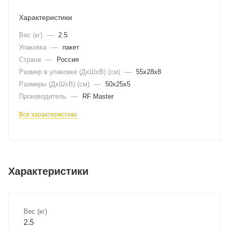
Характеристики
Вес (кг)
—
2.5
Упаковка
—
пакет
Страна
—
Россия
Размер в упаковке (ДхШxВ) (см)
—
55х28х8
Размеры (ДxШxВ) (см)
—
50х25х5
Производитель
—
RF Master
Все характеристики
Характеристики
Вес (кг)
2.5