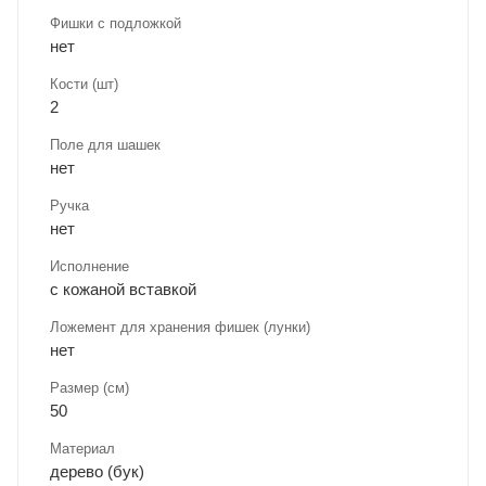
Фишки с подложкой
нет
Кости (шт)
2
Поле для шашек
нет
Ручка
нет
Исполнение
с кожаной вставкой
Ложемент для хранения фишек (лунки)
нет
Размер (см)
50
Материал
дерево (бук)