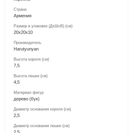
Страна
Армения
Размер в упаковке (ДхШxВ) (см)
20х20х10
Производитель
Harutyunyan
Высота короля (см)
7,5
Высота пешки (см)
4,5
Материал фигур
дерево (бук)
Диаметр основания короля (см)
2,5
Диаметр основания пешки (см)
2,5