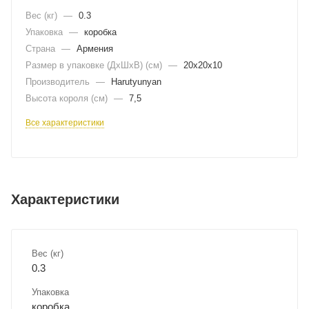
Вес (кг)
—
0.3
Упаковка
—
коробка
Страна
—
Армения
Размер в упаковке (ДхШxВ) (см)
—
20х20х10
Производитель
—
Harutyunyan
Высота короля (см)
—
7,5
Все характеристики
Характеристики
Вес (кг)
0.3
Упаковка
коробка