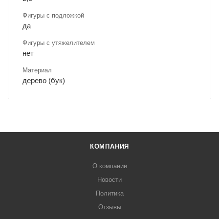
Фигуры с подложкой
да
Фигуры с утяжелителем
нет
Материал
дерево (бук)
КОМПАНИЯ
О компании
Новости
Политика
Отзывы