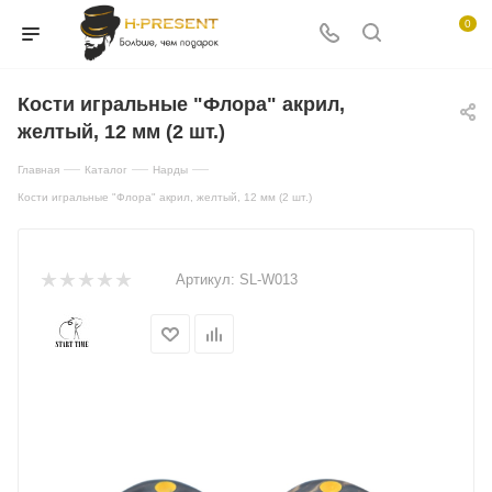
0
Кости игральные "Флора" акрил,
желтый, 12 мм (2 шт.)
—
—
—
Главная
Каталог
Нарды
Кости игральные "Флора" акрил, желтый, 12 мм (2 шт.)
Артикул:
SL-W013