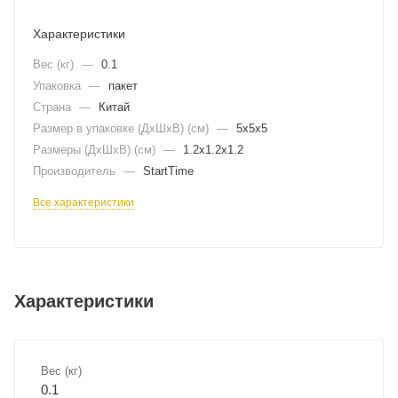
Характеристики
Вес (кг)
—
0.1
Упаковка
—
пакет
Страна
—
Китай
Размер в упаковке (ДхШxВ) (см)
—
5х5х5
Размеры (ДxШxВ) (см)
—
1.2х1.2х1.2
Производитель
—
StartTime
Все характеристики
Характеристики
Вес (кг)
0.1